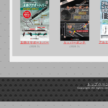
アル
玉掛けサポートバー
カッパーポンチ
（2026.5）
（2026.5）
トップペー
Copyright All rights 