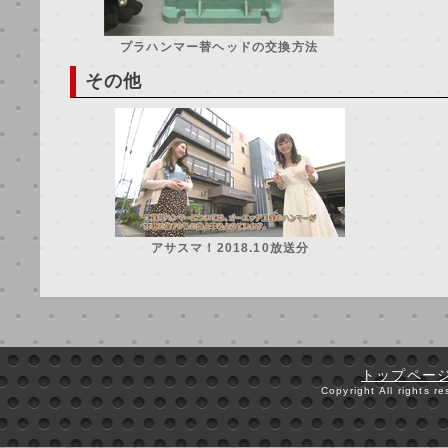
プラハンマー替ヘッドの交換方法
その他
アサスマ！2018.10放送分
トップペー
Copyright All rights 