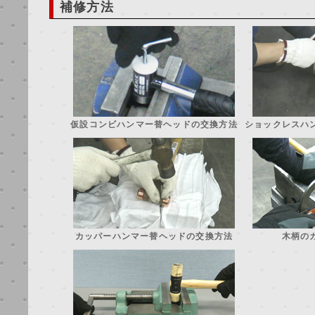
補修方法
仮設コンビハンマー替ヘッドの交換方法
ショックレスハ
カッパーハンマー替ヘッドの交換方法
木柄の