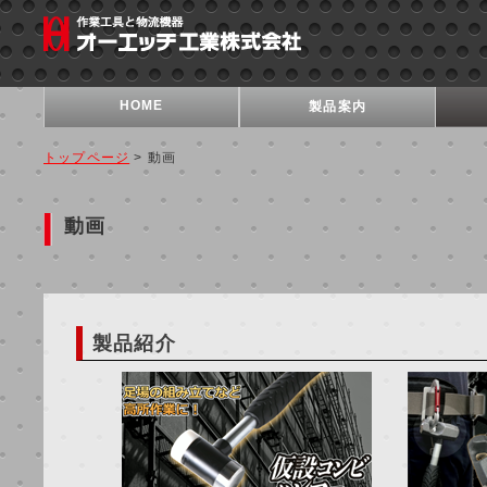
HOME
製品案内
トップページ
> 動画
動画
製品紹介