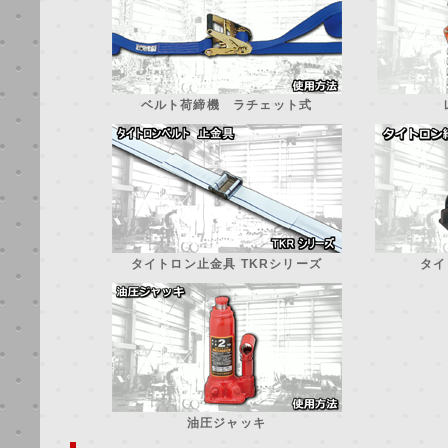
ベルト荷締機 ラチェット式
タイトロン止金具 TKRシリーズ
タイ
油圧ジャッキ