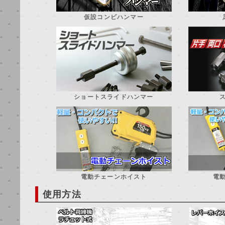
仮設コンビハンマー
ショートスライドハンマー
電動チェーンホイスト
電
使用方法